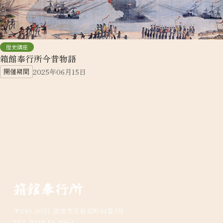
歴史講座
箱館奉行所今昔物語
開催期間
2025年06月15日
〒040-0001 函館市五稜郭町44番3号
TEL
0138-51-2864