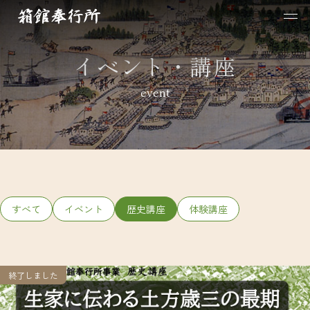
イベント・講座
event
すべて
イベント
歴史講座
体験講座
終了しました