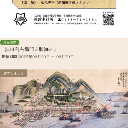
歴史講座
「渋田利右衛門と勝海舟」
開催期間
2025年09月20日 〜 09月20日
終了しました