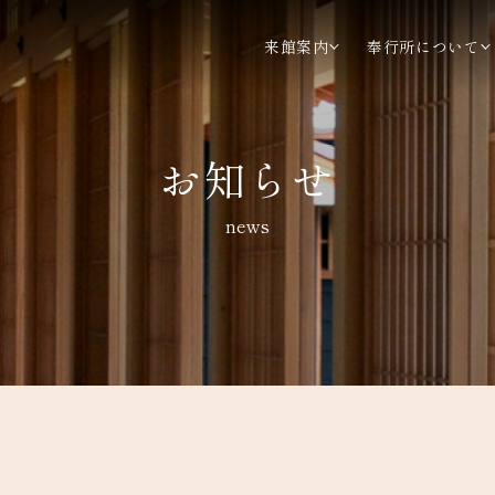
来館案内
奉行所について
お知らせ
news