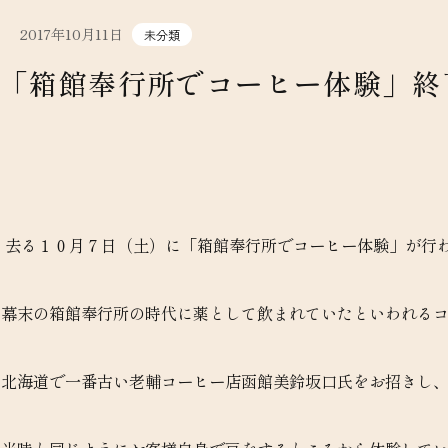
2017年10月11日
未分類
「箱館奉行所でコーヒー体験」終
去る１０月７
日（土）に「箱館奉行所でコーヒー体験」が行
幕末の箱館奉行所の時代に薬として飲まれていたといわれる
北海道で一番古い老輔コーヒー店函館美鈴坂口氏をお招きし