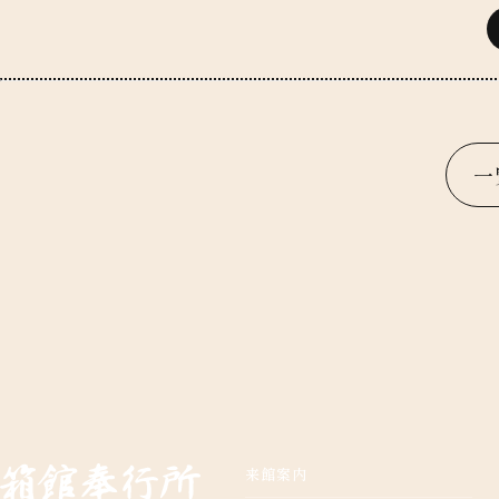
一
来館案内