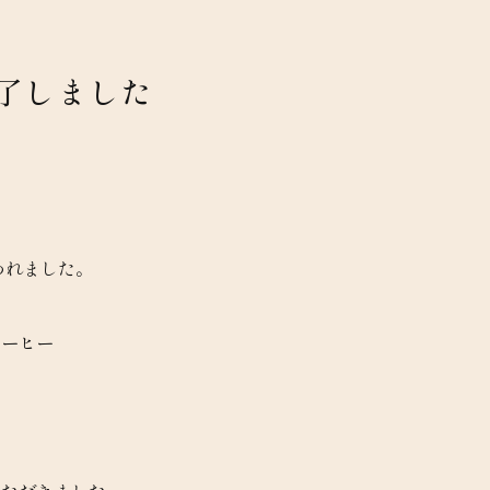
了しました
われました。
コーヒー
、