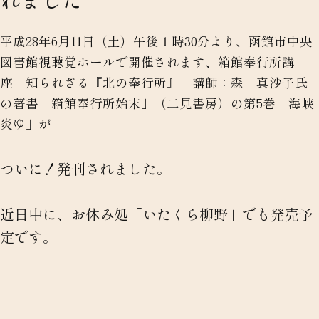
平成28年6月11日（土）午後１時30分より、函館市中央
図書館視聴覚ホールで開催されます、
箱館奉行所講
座 知られざる『北の奉行所』 講師：森 真沙子氏
の著書
「箱館奉行所始末」（二見書房）の
第5巻「海峡
炎ゆ」が
ついに！発刊されました。
近日中に、お休み処「いたくら柳野」でも発売予
定です。