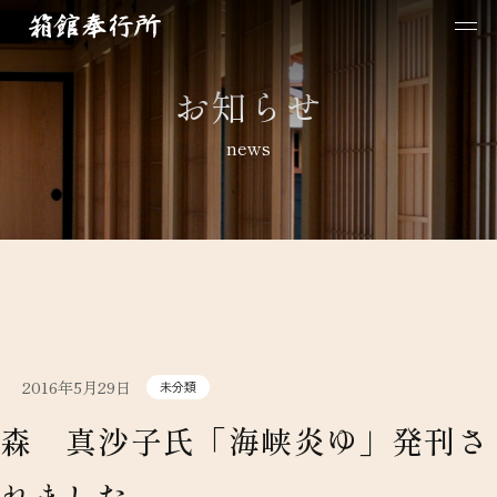
お知らせ
news
2016年5月29日
未分類
森 真沙子氏「海峡炎ゆ」発刊さ
れました