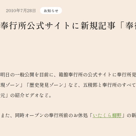
2010年7月28日
お知らせ
奉行所公式サイトに新規記事「奉
明日の一般公開を目前に、箱館奉行所の公式サイトに奉行所
現ゾーン」「歴史発見ゾーン」など、五稜郭と奉行所のすべ
元」の紹介ビデオなど。
また、同時オープンの奉行所前のお休処「
いたくら柳野
」の