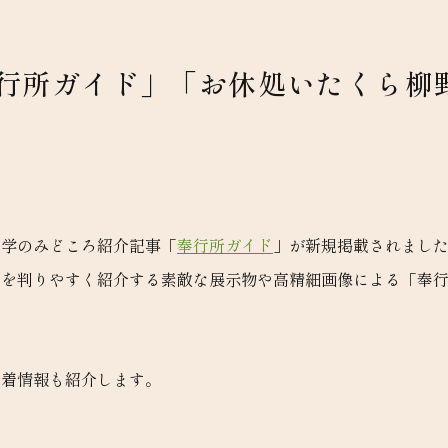
行所ガイド」「お休処いたくら柳
見学のみどころ紹介記事「
奉行所ガイド
」が新規掲載されまし
てを判りやすく紹介する素敵な展示物や高精細画像による「奉
新着情報も紹介します。