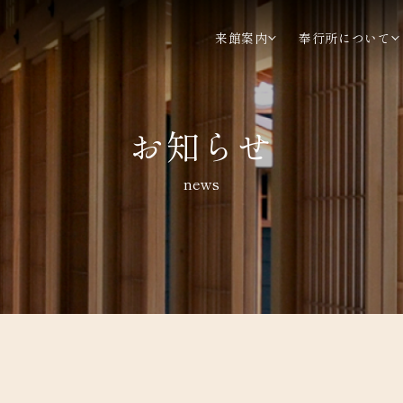
来館案内
奉行所について
お知らせ
news