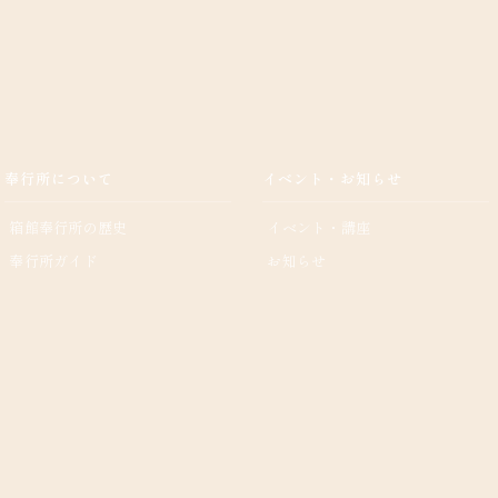
奉行所について
イベント・お知らせ
箱館奉行所の歴史
イベント・講座
奉行所ガイド
お知らせ