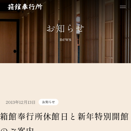
お知らせ
news
2013年12月13日
お知らせ
箱館奉行所休館日と新年特別開館
のご案内