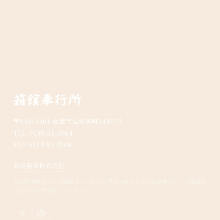
〒040-0001 函館市五稜郭町44番3号
TEL
0138-51-2864
FAX
0138-51-2548
名美興業株式会社
名美興業株式会社は函館市より指定管理者の選定を受け箱館奉行所と旧函館区
公会堂を維持管理しています。