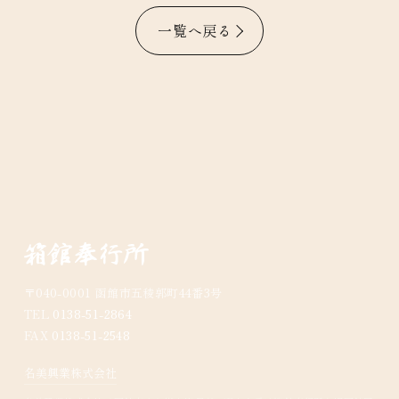
一覧へ戻る
〒040-0001 函館市五稜郭町44番3号
TEL
0138-51-2864
FAX
0138-51-2548
名美興業株式会社