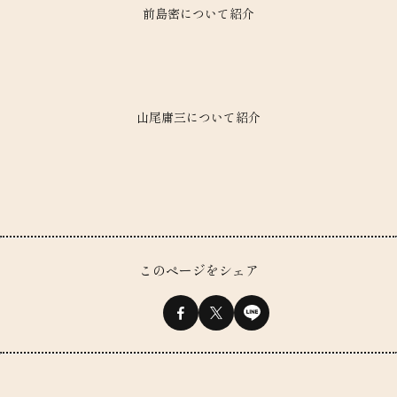
前島密について紹介
山尾庸三について紹介
このページをシェア