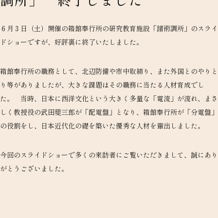
６月３日（土）開催の箱館奉行所の研究教育施設「諸術調所」のスライ
ドショーですが、好評裏に終了いたしました。
箱館奉行所の職務として、北辺防備や市中取締り、また外国とのやりと
り等がありましたが、大きな課題はその職務に当たる人材育成でし
た。 当時、日本に西洋文化という大きく多量な「電流」が流れ、まさ
しく教授役の武田斐三郎が「配電盤」となり、箱館奉行所が「分電盤」
の役割をし、日本近代化の礎を築いた優秀な人材を輩出しました。
今回のスライドショーで多くの来訪者にご覧いただきまして、誠にあり
がとうございました。