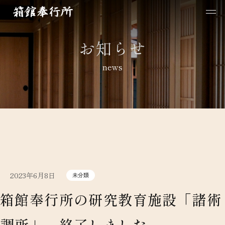
お知らせ
news
2023年6月8日
未分類
箱館奉行所の研究教育施設「諸術
調所」 終了しました