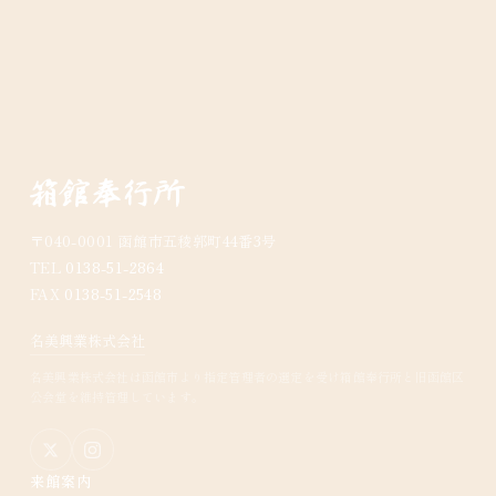
〒040-0001 函館市五稜郭町44番3号
TEL
0138-51-2864
FAX
0138-51-2548
名美興業株式会社
名美興業株式会社は函館市より指定管理者の選定を受け箱館奉行所と旧函館区
公会堂を維持管理しています。
来館案内