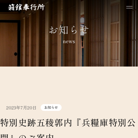
お知らせ
news
2023年7月20日
お知らせ
特別史跡五稜郭内『兵糧庫特別公
開』のご案内