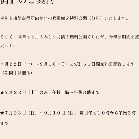
今年も箱館奉行所向かいの兵糧庫を特別公開（無料）いたします。
そして、例年は８月のみ１ヶ月間の無料公開でしたが、今年は期間を拡
大して、
７月２２日（土）～９月１０（日）まで計５１日間無料公開致します。
（期間中は無休）
★
７月２２日（土）のみ 午後１時～午後３時まで
★
７月２３日（日）～９月１０日（日） 毎日午前１０時から午後３時
まで