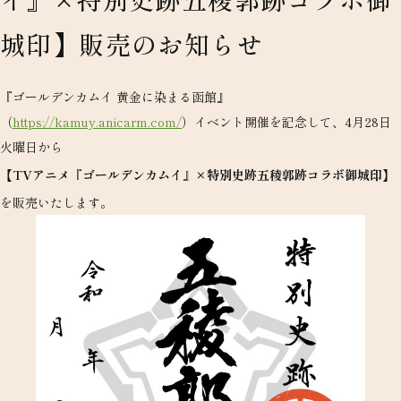
城印】販売のお知らせ
『ゴールデンカムイ 黄金に染まる函館』
（
https://kamuy.anicarm.com/
）イベント開催を記念して、4月28日
火曜日から
【TVアニメ『ゴールデンカムイ』×特別史跡五稜郭跡コラボ御城印】
を販売いたします。