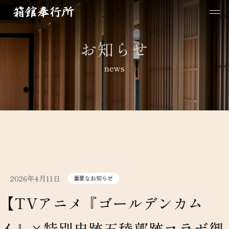
お知らせ
news
2026年4月11日
重要なお知らせ
【TVアニメ『ゴールデンカム
イ』×特別史跡五稜郭跡コラボ御