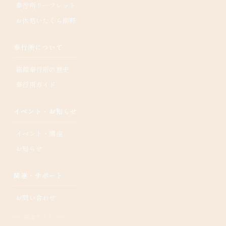
奉行所リーフレット
お休処いたくら柳野
奉行所について
箱館奉行所の歴史
奉行所ガイド
イベント・お知らせ
イベント・講座
お知らせ
関連・サポート
お問い合わせ
── 関連サイト ──